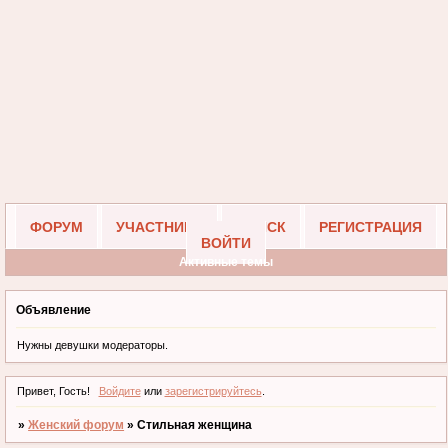
ФОРУМ
УЧАСТНИКИ
ПОИСК
РЕГИСТРАЦИЯ
ВОЙТИ
Активные темы
Объявление
Нужны девушки модераторы.
Привет, Гость!
Войдите
или
зарегистрируйтесь
.
»
Женский форум
»
Стильная женщина