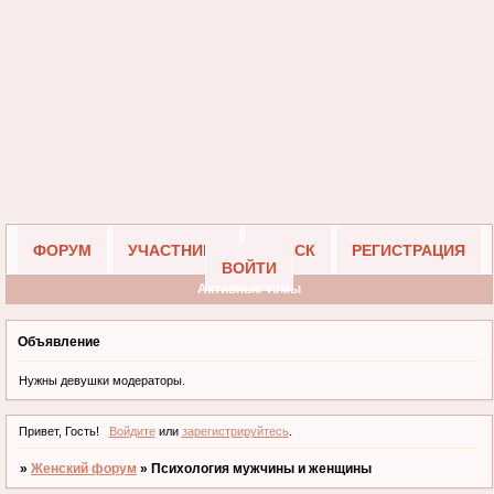
ФОРУМ
УЧАСТНИКИ
ПОИСК
РЕГИСТРАЦИЯ
ВОЙТИ
Активные темы
Объявление
Нужны девушки модераторы.
Привет, Гость!
Войдите
или
зарегистрируйтесь
.
»
Женский форум
»
Психология мужчины и женщины