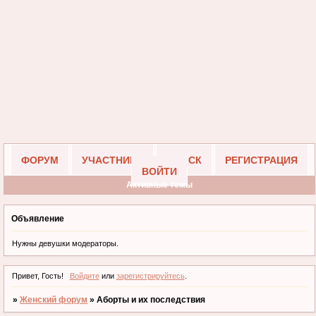
ФОРУМ
УЧАСТНИКИ
ПОИСК
РЕГИСТРАЦИЯ
ВОЙТИ
Активные темы
Объявление
Нужны девушки модераторы.
Привет, Гость!
Войдите
или
зарегистрируйтесь
.
»
Женский форум
»
Аборты и их последствия