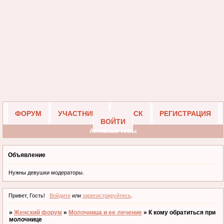
ФОРУМ
УЧАСТНИКИ
ПОИСК
РЕГИСТРАЦИЯ
ВОЙТИ
Активные темы
Объявление
Нужны девушки модераторы.
Привет, Гость!
Войдите
или
зарегистрируйтесь
.
»
Женский форум
»
Молочница и ее лечение
»
К кому обратиться при
молочнице